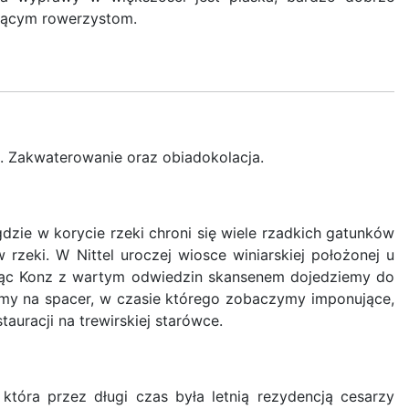
kującym rowerzystom.
a. Zakwaterowanie oraz obiadokolacja.
dzie w korycie rzeki chroni się wiele rzadkich gatunków
rzeki. W Nittel uroczej wiosce winiarskiej położonej u
ając Konz z wartym odwiedzin skansenem dojedziemy do
amy na spacer, w czasie którego zobaczymy imponujące,
auracji na trewirskiej starówce.
która przez długi czas była letnią rezydencją cesarzy