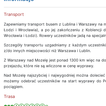
Transport
Zapewniamy transport busem z Lublina i Warszawy na mie
Łodzi i Wrocławia), a po jej zakończeniu z Koblencji 
Wrocławia i Łodzi). Rowery uczestników jadą na specja
Szczegóły transportu uzgadniamy z każdym uczestnik
z/do innych miejscowości niż Warszawa i Lublin.
Z Warszawy nad Mozelę jest ponad 1300 km więc na doj
przejazdu, które nie są wliczone w cenę wyprawy.
Nad Mozelę najszybciej i najwygodniej można dolecie
możemy odebrać uczestników na start wyprawy do Per
pociągiem.
Trasa