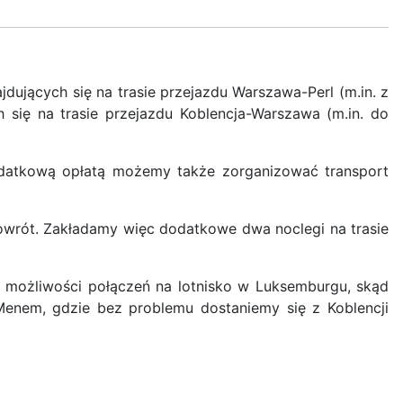
dujących się na trasie przejazdu Warszawa-Perl (m.in. z
h się na trasie przejazdu Koblencja-Warszawa (m.in. do
odatkową opłatą możemy także zorganizować transport
owrót. Zakładamy więc dodatkowe dwa noclegi na trasie
 możliwości połączeń na lotnisko w Luksemburgu, skąd
enem, gdzie bez problemu dostaniemy się z Koblencji