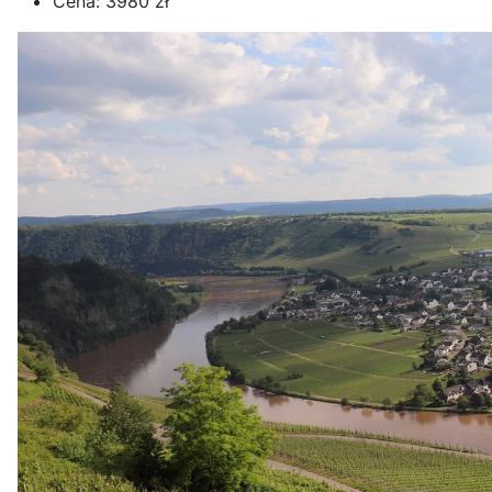
Cena:
3980 zł