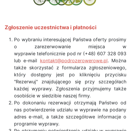
Zgłoszenie uczestnictwa i płatności
Po wybraniu interesującej Państwa oferty prosimy
o zarezerwowanie miejsca w
wyprawie telefonicznie pod nr (+48) 607 328 093
lub e-mail
kontakt@podrozerowerowe.pl
. Można
także skorzystać z formularza zgłoszeniowego,
który dostępny jest po kliknięciu przycisku
"Rezerwuj" znajdującego się przy szczegółach
każdej wyprawy. Zgłoszenia przyjmujemy także
osobiście w siedzibie naszej firmy.
Po dokonaniu rezerwacji otrzymają Państwo od
nas potwierdzenie udziału w wyprawie na podany
adres e-mail, a także szczegółowe informacje o
programie wyprawy.
Po otrzymaniu potwierdzenia udziału w wyprawie