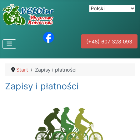
(+48) 607 328 093
Start
Zapisy i płatności
Zapisy i płatności