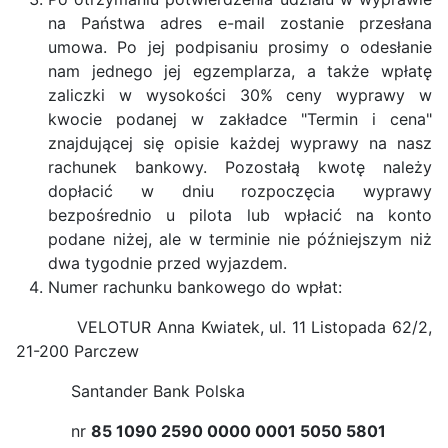
na Państwa adres e-mail zostanie przesłana
umowa. Po jej podpisaniu prosimy o odesłanie
nam jednego jej egzemplarza, a także wpłatę
zaliczki w wysokości 30% ceny wyprawy w
kwocie podanej w zakładce "Termin i cena"
znajdującej się opisie każdej wyprawy na nasz
rachunek bankowy. Pozostałą kwotę należy
dopłacić w dniu rozpoczęcia wyprawy
bezpośrednio u pilota lub wpłacić na konto
podane niżej, ale w terminie nie późniejszym niż
dwa tygodnie przed wyjazdem.
Numer rachunku bankowego do wpłat:
VELOTUR Anna Kwiatek, ul. 11 Listopada 62/2,
21-200 Parczew
Santander Bank Polska
nr
85 1090 2590 0000 0001 5050 5801